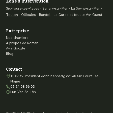
Zone d'intervention
Six-Fours-les-Plages
·
Sanary-sur-Mer
·
La Seyne-sur-Mer
·
Toulon
·
Ollioules
·
Bandol
·
La Garde
et tout le Var Ouest.
Entreprise
Nos chantiers
À propos de Roman
Avis Google
Blog
Contact
1049 av. Président John Kennedy, 83140 Six-Fours-les-
Plages
06 24 08 96 03
Lun-Ven 8h-18h