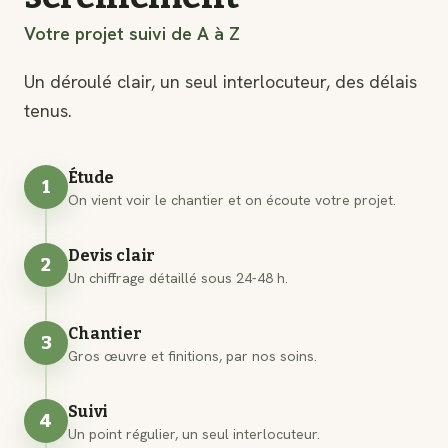
Votre projet suivi de A à Z
Un déroulé clair, un seul interlocuteur, des délais
tenus.
Étude
1
On vient voir le chantier et on écoute votre projet.
Devis clair
2
Un chiffrage détaillé sous 24-48 h.
Chantier
3
Gros œuvre et finitions, par nos soins.
Suivi
4
Un point régulier, un seul interlocuteur.