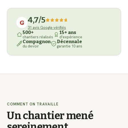
4,7
/5
G
31
avis Google vérifiés
500+
15+ ans
chantiers réalisés
d'expérience
Compagnon
Décennale
du devoir
garantie 10 ans
COMMENT ON TRAVAILLE
Un chantier mené
sereinement