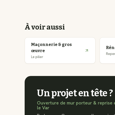
À voir aussi
Maçonnerie & gros
Rén
œuvre
Repen
Le pilier
Un projet en tête ?
Ouverture de mur porteur & reprise
le Var