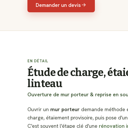
Demander un devis
EN DÉTAIL
Étude de charge, éta
linteau
Ouverture de mur porteur & reprise en so
Ouvrir un
mur porteur
demande méthode et 
charge, étaiement provisoire, puis pose d'u
C'est souvent l'étape clé d'une
rénovation i