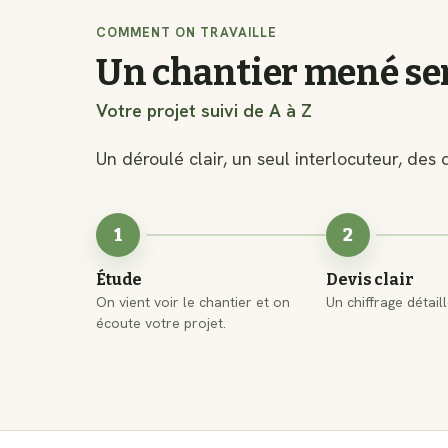
COMMENT ON TRAVAILLE
Un chantier mené s
Votre projet suivi de A à Z
Un déroulé clair, un seul interlocuteur, des 
1
2
Étude
Devis clair
On vient voir le chantier et on
Un chiffrage détail
écoute votre projet.