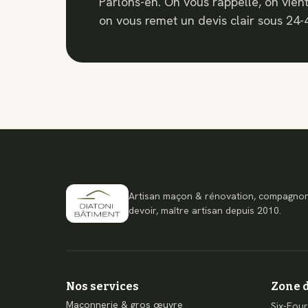
Parlons-en. On vous rappelle, on vient 
on vous remet un devis clair sous 24-
Artisan maçon & rénovation, compagno
devoir, maître artisan depuis 2010.
Nos services
Zone d
Maçonnerie & gros œuvre
Six-Four