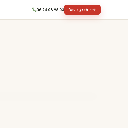
06 24 08 96 03
Devis gratuit