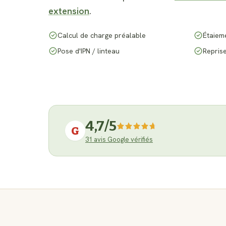
extension
.
Calcul de charge préalable
Étaiem
Pose d'IPN / linteau
Reprise
4,7
/5
G
31
avis Google vérifiés