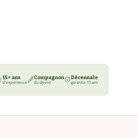
15+ ans
Compagnon
Décennale
d'expérience
du devoir
garantie 10 ans