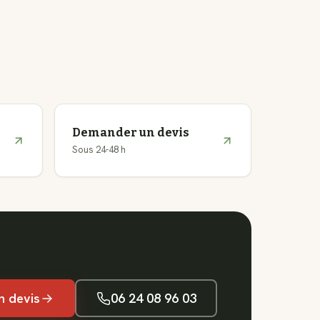
Demander un devis
Sous 24-48 h
n devis
06 24 08 96 03