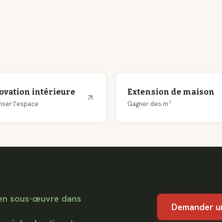
ovation intérieure
Extension de maison
ser l'espace
Gagner des m²
 en sous-œuvre dans
Demander u